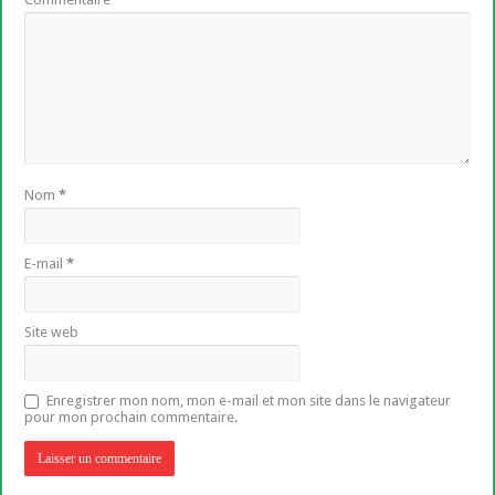
Nom
*
E-mail
*
Site web
Enregistrer mon nom, mon e-mail et mon site dans le navigateur
pour mon prochain commentaire.