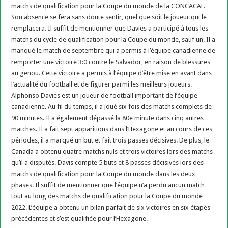
matchs de qualification pour la Coupe du monde de la CONCACAF.
Son absence se fera sans doute sentir, quel que soit le joueur qui le
remplacera. Il suffit de mentionner que Davies a participé à tous les
matchs du cycle de qualification pour la Coupe du monde, sauf un. Il a
manqué le match de septembre qui a permis à l’équipe canadienne de
remporter une victoire 3:0 contre le Salvador, en raison de blessures
au genou. Cette victoire a permis à l’équipe d’être mise en avant dans
l’actualité du football et de figurer parmi les meilleurs joueurs.
Alphonso Davies est un joueur de football important de l’équipe
canadienne. Au fil du temps, il a joué six fois des matchs complets de
90 minutes. Il a également dépassé la 80e minute dans cinq autres
matches. Il a fait sept apparitions dans l’Hexagone et au cours de ces
périodes, il a marqué un but et fait trois passes décisives. De plus, le
Canada a obtenu quatre matchs nuls et trois victoires lors des matchs
qu’il a disputés. Davis compte 5 buts et 8 passes décisives lors des
matchs de qualification pour la Coupe du monde dans les deux
phases. Il suffit de mentionner que l’équipe n’a perdu aucun match
tout au long des matchs de qualification pour la Coupe du monde
2022. L’équipe a obtenu un bilan parfait de six victoires en six étapes
précédentes et s’est qualifiée pour l’Hexagone.