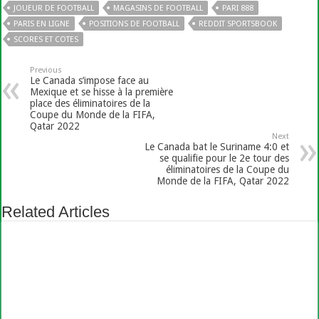
JOUEUR DE FOOTBALL
MAGASINS DE FOOTBALL
PARI 888
PARIS EN LIGNE
POSITIONS DE FOOTBALL
REDDIT SPORTSBOOK
SCORES ET COTES
Previous
Le Canada s’impose face au
Mexique et se hisse à la première
place des éliminatoires de la
Coupe du Monde de la FIFA,
Qatar 2022
Next
Le Canada bat le Suriname 4:0 et
se qualifie pour le 2e tour des
éliminatoires de la Coupe du
Monde de la FIFA, Qatar 2022
Related Articles