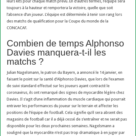
leurs kits pour chaque match prévu. En d’autres termes, l’équipe sera
toujours à la hauteur et remportera la victoire, quelle que soit
l’absence d’un joueur. L’équipe est déterminée à tenir son rang lors
des matchs de qualification pour la Coupe du monde de la
CONCACAF.
Combien de temps Alphonso
Davies manquera-t-il les
matchs ?
Julian Nagelsmann, le patron du Bayern, a annoncé le 14 janvier, en
faisant le point sur la santé d’Alphonso Davies, que lors de l’examen
de suivi standard effectué sur les joueurs ayant contracté le
coronavirus, ils ont remarqué des signes de myocardite légère chez
Davies. Il s’agit d’une inflammation du muscle cardiaque qui pourrait
entraver les performances du joueur sur le terrain et affecter les
positions de l’équipe de football. Cela signifie qu’il sera absent des
magasins de football car il a déjà cessé de s’entraîner et ne serait pas
disponible pour les deux prochaines semaines. Nagelsmann a
souligné que la myocardite n’est pas trop dramatique à en juger par