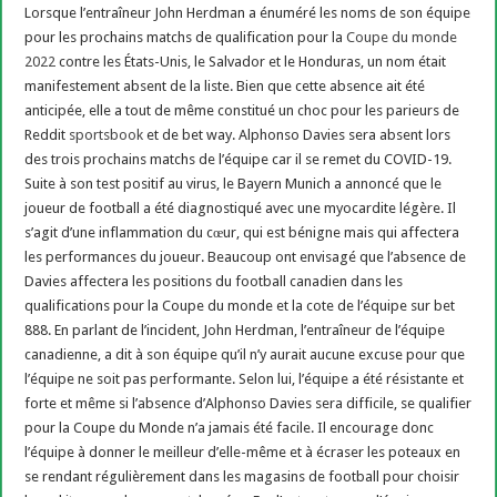
Lorsque l’entraîneur John Herdman a énuméré les noms de son équipe
pour les prochains matchs de qualification pour la
Coupe du monde
2022
contre les États-Unis, le Salvador et le Honduras, un nom était
manifestement absent de la liste. Bien que cette absence ait été
anticipée, elle a tout de même constitué un choc pour les parieurs de
Reddit
sportsbook
et de bet way. Alphonso Davies sera absent lors
des trois prochains matchs de l’équipe car il se remet du COVID-19.
Suite à son test positif au virus, le Bayern Munich a annoncé que le
joueur de football a été diagnostiqué avec une myocardite légère. Il
s’agit d’une inflammation du cœur, qui est bénigne mais qui affectera
les performances du joueur. Beaucoup ont envisagé que l’absence de
Davies affectera les positions du football canadien dans les
qualifications pour la Coupe du monde et la cote de l’équipe sur bet
888. En parlant de l’incident, John Herdman, l’entraîneur de l’équipe
canadienne, a dit à son équipe qu’il n’y aurait aucune excuse pour que
l’équipe ne soit pas performante. Selon lui, l’équipe a été résistante et
forte et même si l’absence d’Alphonso Davies sera difficile, se qualifier
pour la Coupe du Monde n’a jamais été facile. Il encourage donc
l’équipe à donner le meilleur d’elle-même et à écraser les poteaux en
se rendant régulièrement dans les magasins de football pour choisir