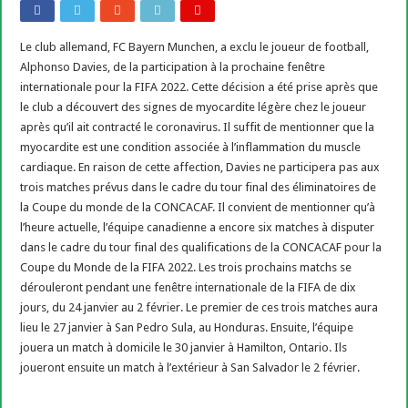
Le club allemand, FC Bayern Munchen, a exclu le joueur de football,
Alphonso Davies, de la participation à la prochaine fenêtre
internationale pour la FIFA 2022. Cette décision a été prise après que
le club a découvert des signes de myocardite légère chez le joueur
après qu’il ait contracté le coronavirus. Il suffit de mentionner que la
myocardite est une condition associée à l’inflammation du muscle
cardiaque. En raison de cette affection, Davies ne participera pas aux
trois matches prévus dans le cadre du tour final des éliminatoires de
la Coupe du monde de la CONCACAF. Il convient de mentionner qu’à
l’heure actuelle, l’équipe canadienne a encore six matches à disputer
dans le cadre du tour final des qualifications de la CONCACAF pour la
Coupe du Monde de la FIFA 2022. Les trois prochains matchs se
dérouleront pendant une fenêtre internationale de la FIFA de dix
jours, du 24 janvier au 2 février. Le premier de ces trois matches aura
lieu le 27 janvier à San Pedro Sula, au Honduras. Ensuite, l’équipe
jouera un match à domicile le 30 janvier à Hamilton, Ontario. Ils
joueront ensuite un match à l’extérieur à San Salvador le 2 février.