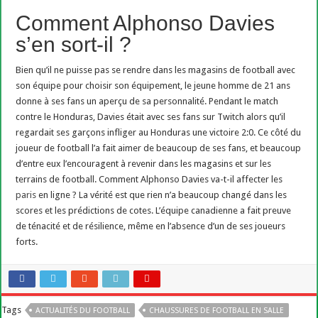
Comment Alphonso Davies
s’en sort-il ?
Bien qu’il ne puisse pas se rendre dans les magasins de football avec
son équipe pour choisir son équipement, le jeune homme de 21 ans
donne à ses fans un aperçu de sa personnalité. Pendant le match
contre le Honduras, Davies était avec ses fans sur Twitch alors qu’il
regardait ses garçons infliger au Honduras une victoire 2:0. Ce côté du
joueur de football l’a fait aimer de beaucoup de ses fans, et beaucoup
d’entre eux l’encouragent à revenir dans les magasins et sur les
terrains de football. Comment Alphonso Davies va-t-il affecter les
paris
en ligne ? La vérité est que rien n’a beaucoup changé dans les
scores et les prédictions de cotes. L’équipe canadienne a fait preuve
de ténacité et de résilience, même en l’absence d’un de ses joueurs
forts.
Tags
ACTUALITÉS DU FOOTBALL
CHAUSSURES DE FOOTBALL EN SALLE