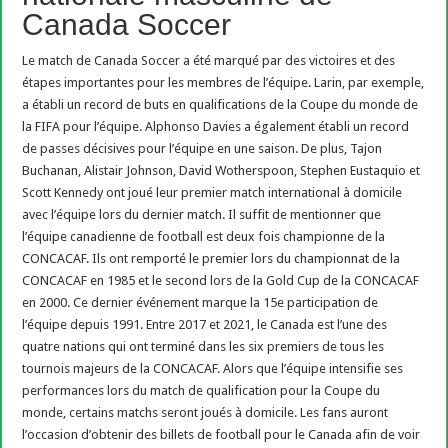
Canada Soccer
Le match de Canada Soccer a été marqué par des victoires et des
étapes importantes pour les membres de l’équipe. Larin, par exemple,
a établi un record de buts en qualifications de la Coupe du monde de
la FIFA pour l’équipe. Alphonso Davies a également établi un record
de passes décisives pour l’équipe en une saison. De plus, Tajon
Buchanan, Alistair Johnson, David Wotherspoon, Stephen Eustaquio et
Scott Kennedy ont joué leur premier match international à domicile
avec l’équipe lors du dernier match. Il suffit de mentionner que
l’équipe canadienne de football est deux fois championne de la
CONCACAF. Ils ont remporté le premier lors du championnat de la
CONCACAF en 1985 et le second lors de la Gold Cup de la CONCACAF
en 2000. Ce dernier événement marque la 15e participation de
l’équipe depuis 1991. Entre 2017 et 2021, le Canada est l’une des
quatre nations qui ont terminé dans les six premiers de tous les
tournois majeurs de la CONCACAF. Alors que l’équipe intensifie ses
performances lors du match de qualification pour la Coupe du
monde, certains matchs seront joués à domicile. Les fans auront
l’occasion d’obtenir des billets de football pour le Canada afin de voir