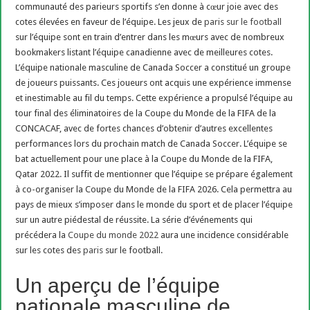
communauté des parieurs sportifs s’en donne à cœur joie avec des
cotes élevées en faveur de l’équipe. Les jeux de
paris sur le football
sur l’équipe sont en train d’entrer dans les mœurs avec de nombreux
bookmakers listant l’équipe canadienne avec de meilleures cotes.
L’équipe nationale masculine de Canada Soccer a constitué un groupe
de joueurs puissants. Ces joueurs ont acquis une expérience immense
et inestimable au fil du temps. Cette expérience a propulsé l’équipe au
tour final des éliminatoires de la Coupe du Monde de la FIFA de la
CONCACAF, avec de fortes chances d’obtenir d’autres excellentes
performances lors du prochain match de Canada Soccer. L’équipe se
bat actuellement pour une place à la Coupe du Monde de la FIFA,
Qatar 2022. Il suffit de mentionner que l’équipe se prépare également
à co-organiser la Coupe du Monde de la FIFA 2026. Cela permettra au
pays de mieux s’imposer dans le monde du sport et de placer l’équipe
sur un autre piédestal de réussite. La série d’événements qui
précédera la
Coupe du monde 2022
aura une incidence considérable
sur les cotes des
paris
sur le football.
Un aperçu de l’équipe
nationale masculine de