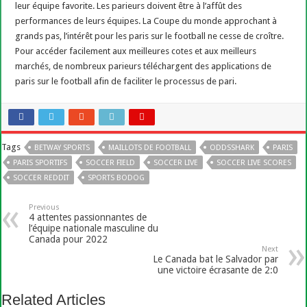
leur équipe favorite. Les parieurs doivent être à l’affût des
performances de leurs équipes. La Coupe du monde approchant à
grands pas, l’intérêt pour les paris sur le football ne cesse de croître.
Pour accéder facilement aux meilleures cotes et aux meilleurs
marchés, de nombreux parieurs téléchargent des applications de
paris sur le football afin de faciliter le processus de pari.
Tags
BETWAY SPORTS
MAILLOTS DE FOOTBALL
ODDSSHARK
PARIS
PARIS SPORTIFS
SOCCER FIELD
SOCCER LIVE
SOCCER LIVE SCORES
SOCCER REDDIT
SPORTS BODOG
Previous
4 attentes passionnantes de
l’équipe nationale masculine du
Canada pour 2022
Next
Le Canada bat le Salvador par
une victoire écrasante de 2:0
Related Articles