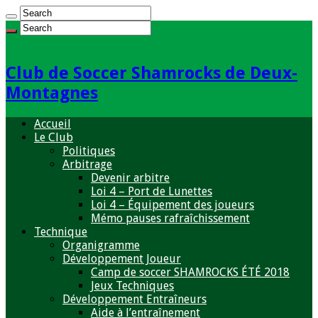
Club de Soccer Shamrocks de Deux-
Montagnes
Accueil
Le Club
Politiques
Arbitrage
Devenir arbitre
Loi 4 – Port de Lunettes
Loi 4 – Équipement des joueurs
Mémo pauses rafraîchissement
Technique
Organigramme
Développement Joueur
Camp de soccer SHAMROCKS ÉTÉ 2018
Jeux Techniques
Développement Entraîneurs
Aide à l’entraînement