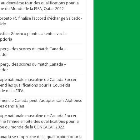
i au deuxième tour des qualifications pour la
e du Monde de la FIFA, Qatar 2022
oronto FC finalise l’accord d’échange Salcedo-
eldo
stian Giovinco plante sa tente avec la
pdoria
perçu des scores du match Canada –
ador
perçu des scores du match Canada –
ador
uipe nationale masculine de Canada Soccer
end les qualifications pour la Coupe du
e de la FIFA
ent le Canada peut s’adapter sans Alphonso
es dans le jeu
uipe nationale masculine de Canada Soccer
ine l’année en tête des qualifications pour la
pe du monde de la CONCACAF 2022
anada se rapproche de la qualification pour la