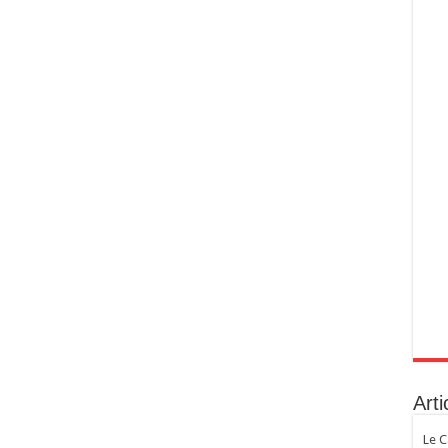
Arti
Le C