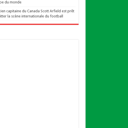
pe du monde
cien capitaine du Canada Scott Arfield est prêt
itter la scène internationale du football