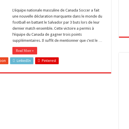
L’équipe nationale masculine de Canada Soccer a fait
une nouvelle déclaration marquante dans le monde du
football en battant le Salvador par 3 buts lors de leur
dernier match ensemble. Cette victoire a permis à
l’équipe du Canada de gagner trois points
supplémentaires. Il suffit de mentionner que c’est le …
Read More »
pon
LinkedIn
Pinterest