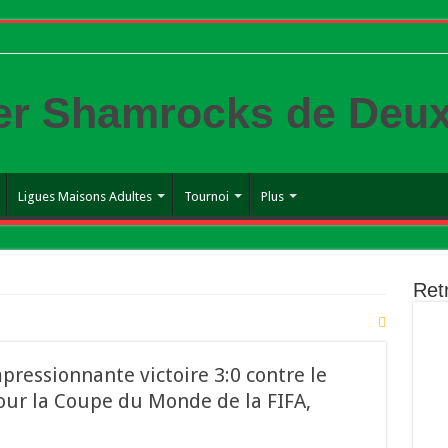
er Shamrocks de Deu
Ligues Maisons Adultes
Tournoi
Plus
Ret
ressionnante victoire 3:0 contre le
our la Coupe du Monde de la FIFA,