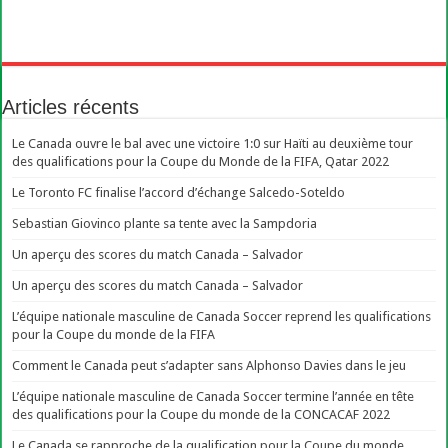
Articles récents
Le Canada ouvre le bal avec une victoire 1:0 sur Haïti au deuxième tour
des qualifications pour la Coupe du Monde de la FIFA, Qatar 2022
Le Toronto FC finalise l’accord d’échange Salcedo-Soteldo
Sebastian Giovinco plante sa tente avec la Sampdoria
Un aperçu des scores du match Canada – Salvador
Un aperçu des scores du match Canada – Salvador
L’équipe nationale masculine de Canada Soccer reprend les qualifications
pour la Coupe du monde de la FIFA
Comment le Canada peut s’adapter sans Alphonso Davies dans le jeu
L’équipe nationale masculine de Canada Soccer termine l’année en tête
des qualifications pour la Coupe du monde de la CONCACAF 2022
Le Canada se rapproche de la qualification pour la Coupe du monde