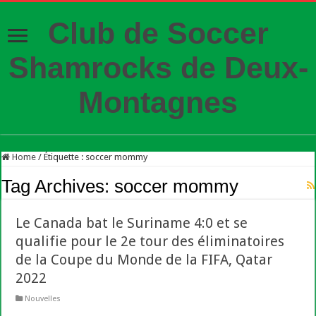
Club de Soccer
Shamrocks de Deux-
Montagnes
Home
/
Étiquette :
soccer mommy
Tag Archives:
soccer mommy
Le Canada bat le Suriname 4:0 et se
qualifie pour le 2e tour des éliminatoires
de la Coupe du Monde de la FIFA, Qatar
2022
Nouvelles