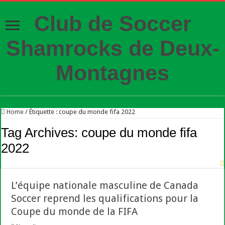
Club de Soccer
Shamrocks de Deux-
Montagnes
Home
/
Étiquette :
coupe du monde fifa 2022
Tag Archives:
coupe du monde fifa
2022
L’équipe nationale masculine de Canada
Soccer reprend les qualifications pour la
Coupe du monde de la FIFA