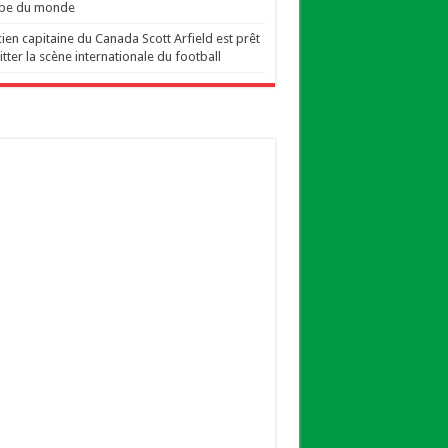
pe du monde
cien capitaine du Canada Scott Arfield est prêt
itter la scène internationale du football