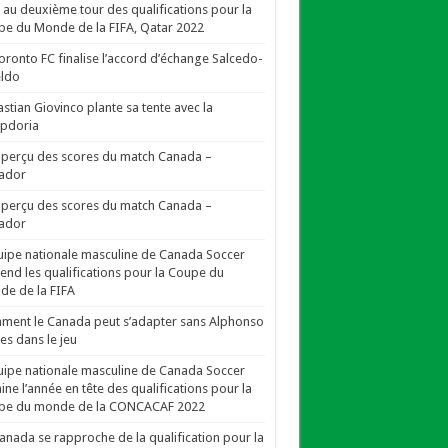
i au deuxième tour des qualifications pour la
e du Monde de la FIFA, Qatar 2022
oronto FC finalise l’accord d’échange Salcedo-
eldo
stian Giovinco plante sa tente avec la
pdoria
perçu des scores du match Canada –
ador
perçu des scores du match Canada –
ador
uipe nationale masculine de Canada Soccer
end les qualifications pour la Coupe du
e de la FIFA
ent le Canada peut s’adapter sans Alphonso
es dans le jeu
uipe nationale masculine de Canada Soccer
ine l’année en tête des qualifications pour la
pe du monde de la CONCACAF 2022
anada se rapproche de la qualification pour la