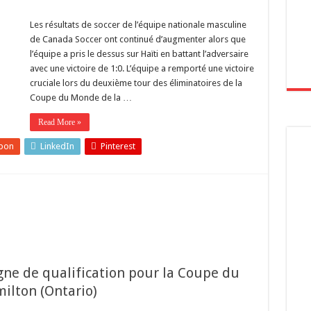
Les résultats de soccer de l’équipe nationale masculine
de Canada Soccer ont continué d’augmenter alors que
l’équipe a pris le dessus sur Haïti en battant l’adversaire
avec une victoire de 1:0. L’équipe a remporté une victoire
cruciale lors du deuxième tour des éliminatoires de la
Coupe du Monde de la …
Read More »
pon
LinkedIn
Pinterest
ne de qualification pour la Coupe du
ilton (Ontario)