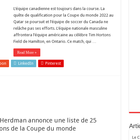
L’équipe canadienne est toujours dans la course. La
quête de qualification pour la Coupe du monde 2022 au
Qatar se poursuit et l’équipe de soccer du Canada ne
relâche pas ses efforts. L’équipe nationale masculine
affrontera l’équipe américaine au célèbre Tim Hortons
Field de Hamilton, en Ontario. Ce match, qui …
Read More »
pon
LinkedIn
Pinterest
 Herdman annonce une liste de 25
Arti
tions de la Coupe du monde
Le C