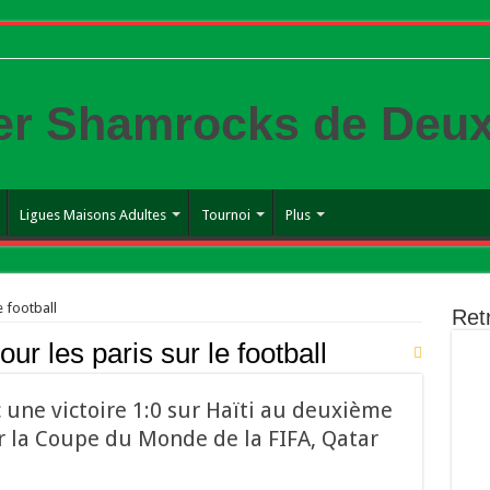
er Shamrocks de Deu
Ligues Maisons Adultes
Tournoi
Plus
e football
Ret
our les paris sur le football
 une victoire 1:0 sur Haïti au deuxième
r la Coupe du Monde de la FIFA, Qatar