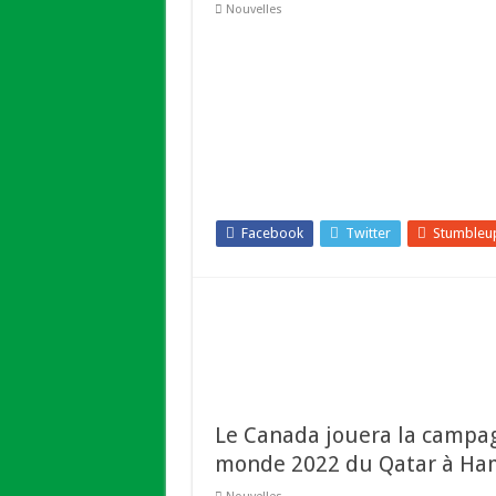
Nouvelles
Facebook
Twitter
Stumbleu
Le Canada jouera la campag
monde 2022 du Qatar à Ham