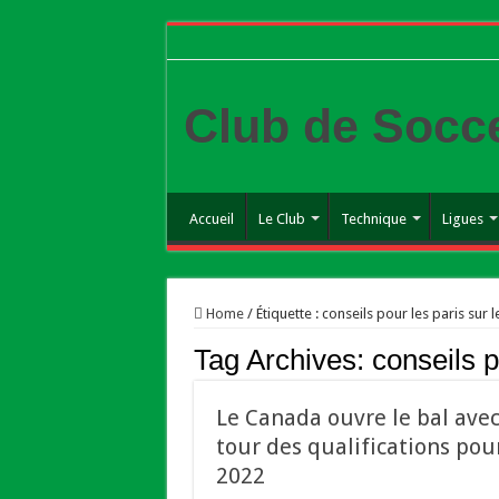
Club de Socc
Accueil
Le Club
Technique
Ligues
Home
/
Étiquette :
conseils pour les paris sur l
Tag Archives:
conseils p
Le Canada ouvre le bal avec
tour des qualifications pou
2022