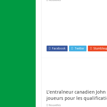
Nouvelles
Facebook
Twitter
Stumbleu
L’entraîneur canadien John
joueurs pour les qualifica
Nouvelles