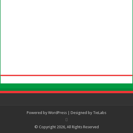
Powered by
WordPress
| Designed by
TieLabs
© Copyright 2026, All Rights Reserved